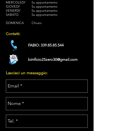
MERCOLEDI'
Su appuntamento
GIOVEDI'
Su appuntamento
VENERDI'
Su appuntamento
SABATO
Su appuntamento
DOMENICA
Chiuso
Contatti:
FABIO:
339.85.85.544
birrificio25zero30@gmail.com
Lasciaci un messaggio: