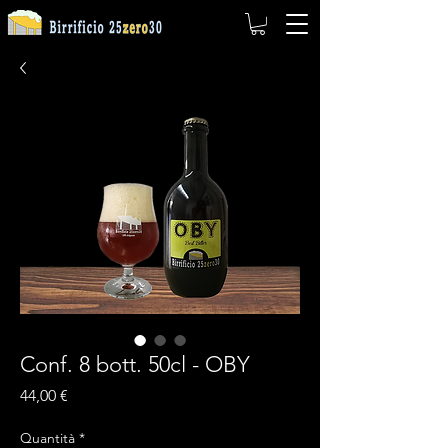
Conf. 8 bott. 50cl - OBY
Prezzo
44,00 €
Quantità
*